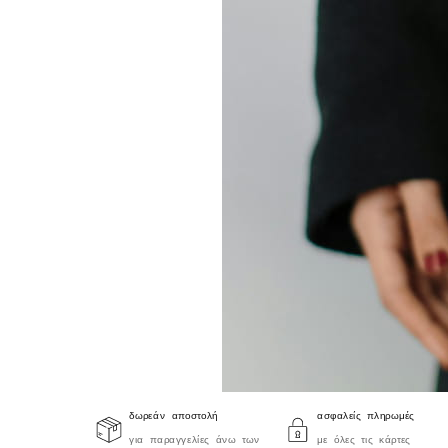
δωρεάν αποστολή
ασφαλείς πληρωμές
για παραγγελίες άνω των
με όλες τις κάρτες