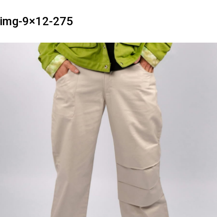
img-9×12-275