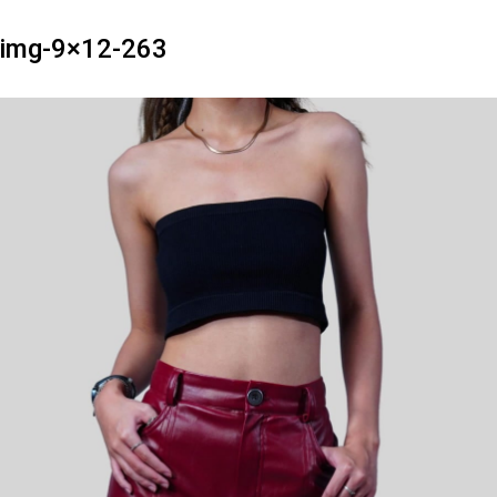
img-9×12-263