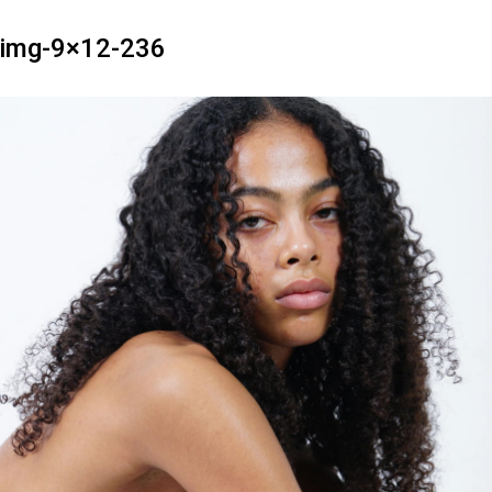
img-9×12-236