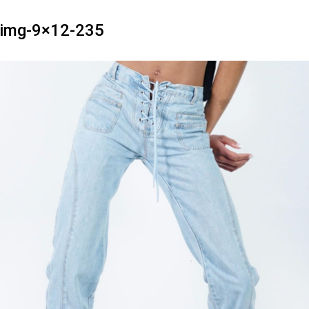
img-9×12-235