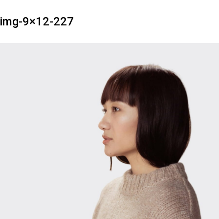
img-9×12-227