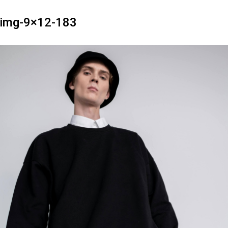
img-9×12-183