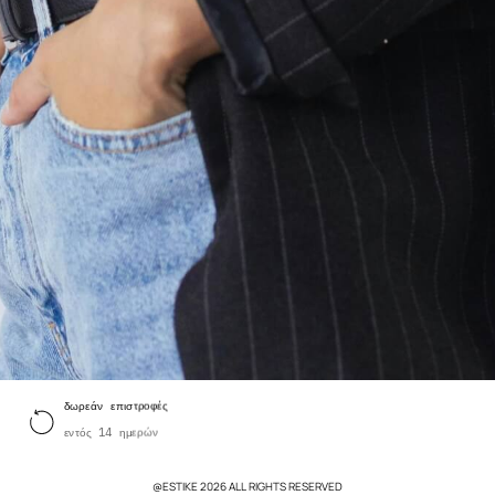
δωρεάν επιστροφές
εντός 14 ημερών
@ESTIKE 2026 ALL RIGHTS RESERVED