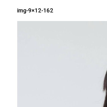
img-9×12-162