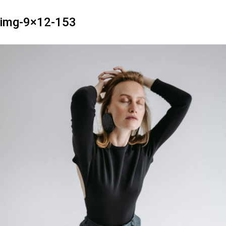
img-9×12-153