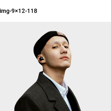
img-9×12-118