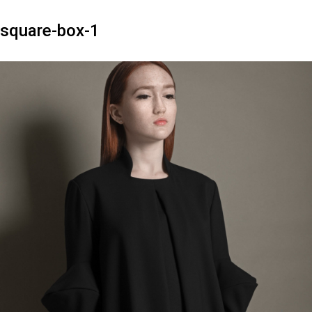
square-box-1