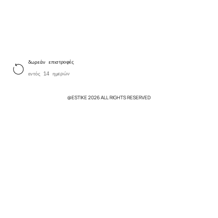
δωρεάν επιστροφές
εντός 14 ημερών
@ESTIKE 2026 ALL RIGHTS RESERVED