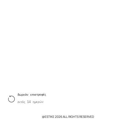
δωρεάν επιστροφές
εντός 14 ημερών
@ESTIKE 2026 ALL RIGHTS RESERVED