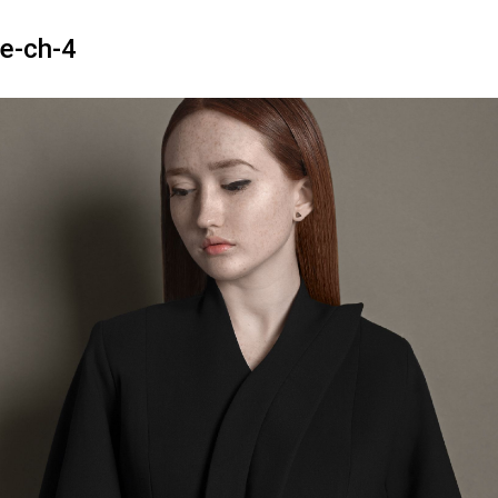
e-ch-4