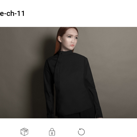
e-ch-11