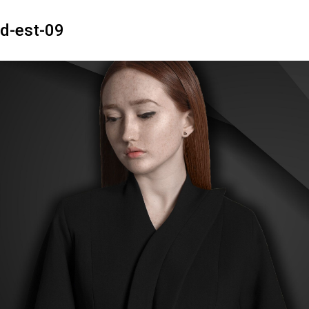
d-est-09