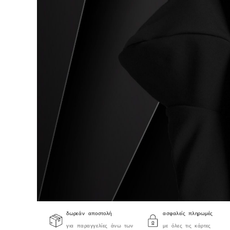
δωρεάν αποστολή
ασφαλείς πληρωμές
για παραγγελίες άνω των
με όλες τις κάρτες