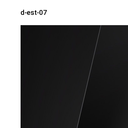
d-est-07