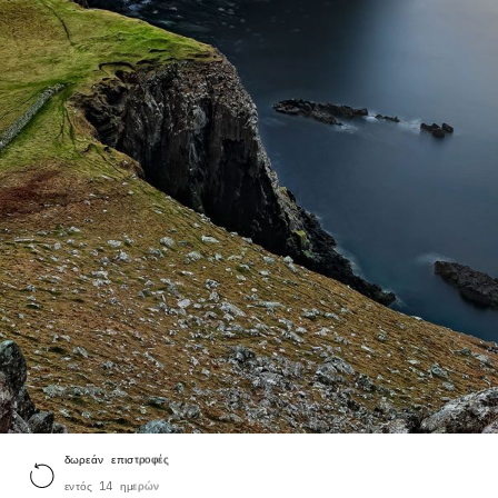
δωρεάν επιστροφές
εντός 14 ημερών