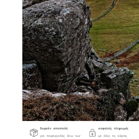
δωρεάν αποστολή
ασφαλείς πληρωμές
για παραγγελίες άνω των
με όλες τις κάρτες