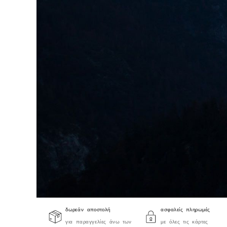
δωρεάν αποστολή
ασφαλείς πληρωμές
για παραγγελίες άνω των
με όλες τις κάρτες