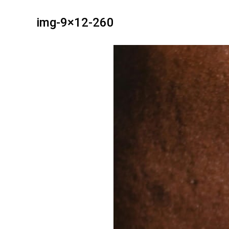
img-9×12-260