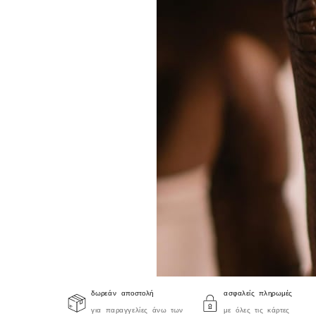
δωρεάν αποστολή
ασφαλείς πληρωμές
για παραγγελίες άνω των
με όλες τις κάρτες