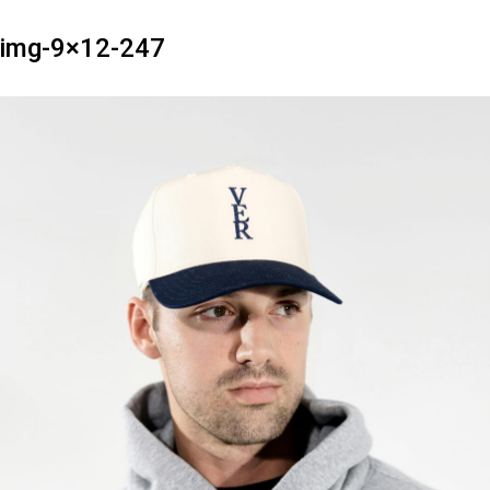
img-9×12-247