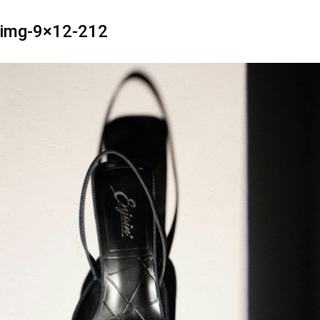
img-9×12-212