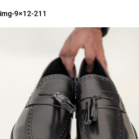
img-9×12-211